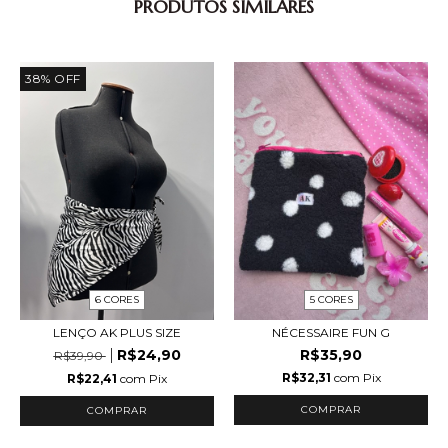
PRODUTOS SIMILARES
38
%
OFF
6 CORES
5 CORES
LENÇO AK PLUS SIZE
NÉCESSAIRE FUN G
R$24,90
R$35,90
R$39,90
R$32,31
com
Pix
R$22,41
com
Pix
COMPRAR
COMPRAR