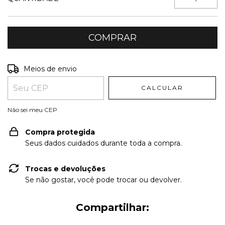
Entregas para o CEP:
ALTERAR CEP
Meios de envio
CALCULAR
Não sei meu CEP
Compra protegida
Seus dados cuidados durante toda a compra.
Trocas e devoluções
Se não gostar, você pode trocar ou devolver.
Compartilhar: