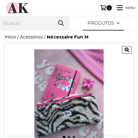
MENU
0
PRODUTOS
Início
/
Acessórios
/
Nécessaire Fun M