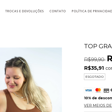
TROCAS E DEVOLUÇÕES
CONTATO
POLÍTICA DE PRIVACIDA
TOP GRA
R
R$99,90
R$35,91
c
ESGOTADO
10% de desco
VER MEIOS D