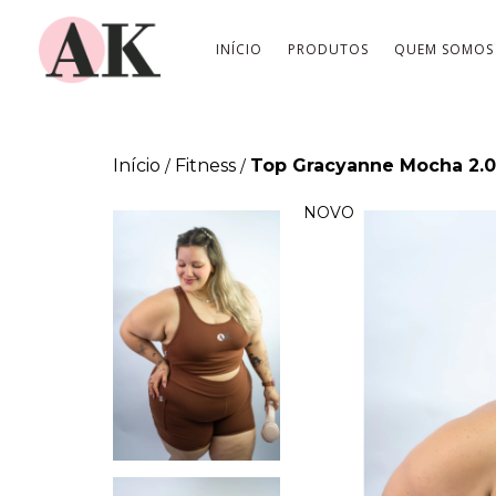
INÍCIO
PRODUTOS
QUEM SOMOS
Início
Fitness
Top Gracyanne Mocha 2.0
/
/
NOVO