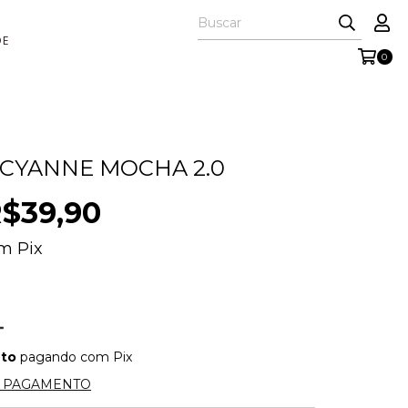
DE
0
CYANNE MOCHA 2.0
$39,90
om
Pix
nto
pagando com Pix
E PAGAMENTO