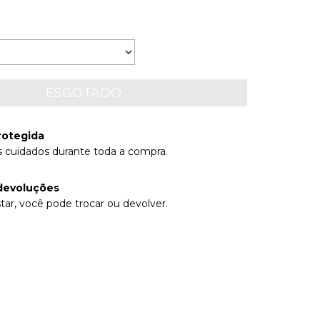
rotegida
 cuidados durante toda a compra.
devoluções
tar, você pode trocar ou devolver.