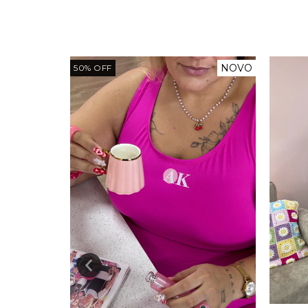
NOVO
NOVO
50
%
OFF