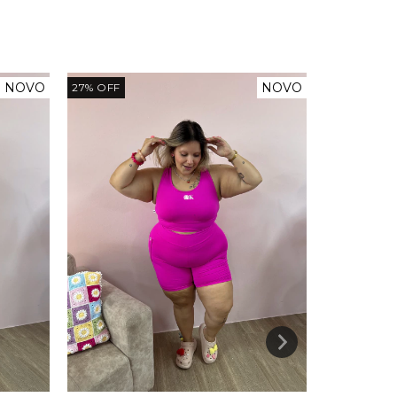
NOVO
NOVO
27
%
OFF
45
%
OFF