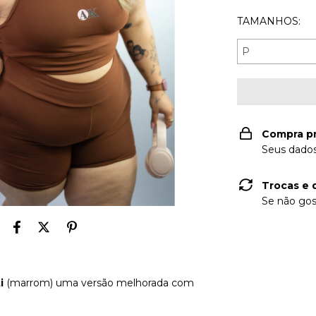
TAMANHOS:
Compra p
Seus dados
Trocas e 
Se não gos
i
(marrom) uma versão melhorada com