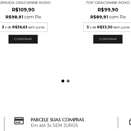
ERMUDA GRACYANNE ROXO
TOP GRACYANNE ROXO
R$109,90
R$99,90
R$98,91
com
Pix
R$89,91
com
Pix
3
x de
R$36,63
sem juros
3
x de
R$33,30
sem juros
COMPRAR
COMPRAR
PARCELE SUAS COMPRAS
Em até 3x SEM JUROS