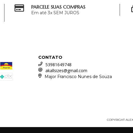
PARCELE SUAS COMPRAS
Em até 3x SEM JUROS
CONTATO
53981649748
akallsizes@gmail.com
Major Francisco Nunes de Souza
COPYRIGHT ALEXI