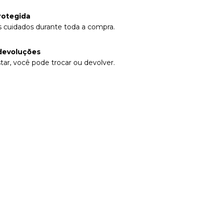
rotegida
 cuidados durante toda a compra.
devoluções
tar, você pode trocar ou devolver.